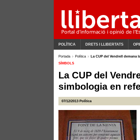
POLÍTICA
DRETS I LLIBERTATS
OPI
Portada
Política
La CUP del Vendrell demana la
SÍMBOLS
La CUP del Vendrel
simbologia en ref
07/12/2013
Política