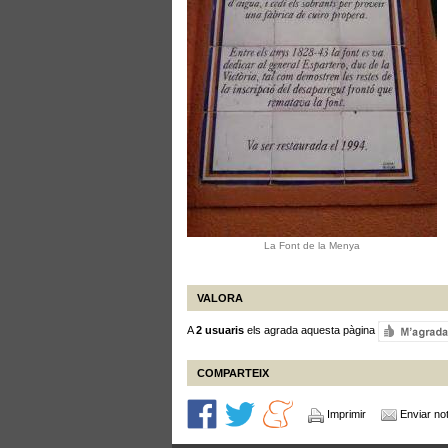
La Font de la Menya
VALORA
A
2 usuaris
els agrada aquesta pàgina
COMPARTEIX
Imprimir
Enviar not