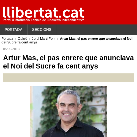
PORTADA
SECCIONS
Portada
Opinió
Jordi Martí Font
Artur Mas, el pas enrere que anunciava el Noi
del Sucre fa cent anys
05/09/2013
Artur Mas, el pas enrere que anunciava
el Noi del Sucre fa cent anys