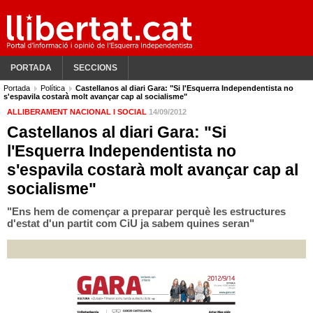
PORTADA
SECCIONS
Portada
Política
Castellanos al diari Gara: "Si l'Esquerra Independentista no
s'espavila costarà molt avançar cap al socialisme"
ALLIBERAMENT NACIONAL I SOCIAL
14/09/2012
Castellanos al diari Gara: "Si
l'Esquerra Independentista no
s'espavila costarà molt avançar cap al
socialisme"
"Ens hem de començar a preparar perquè les estructures
d'estat d'un partit com CiU ja sabem quines seran"