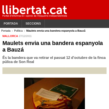
PORTADA
SECCIONS
Portada
Política
Maulets envia una bandera espanyola a Bauzá
MALLORCA
27/12/2011
Maulets envia una bandera espanyola
a Bauzá
És la bandera que va retirar el passat 12 d'octubre de la finca
púlica de Son Real