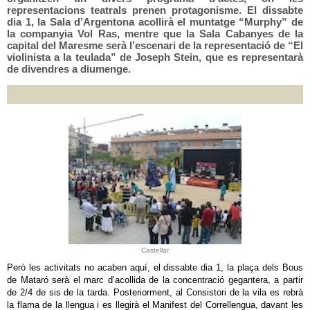
representacions teatrals prenen protagonisme. El dissabte
dia 1, la Sala d’Argentona acollirà el muntatge “Murphy” de
la companyia Vol Ras, mentre que la Sala Cabanyes de la
capital del Maresme serà l’escenari de la representació de “El
violinista a la teulada” de Joseph Stein, que es representarà
de divendres a diumenge.
Castellar
Però les activitats no acaben aquí, el dissabte dia 1, la plaça dels Bous
de Mataró serà el marc d’acollida de la concentració gegantera, a partir
de 2/4 de sis de la tarda. Posteriorment, al Consistori de la vila es rebrà
la flama de la llengua i es llegirà el Manifest del Correllengua, davant les