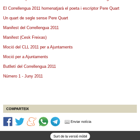
El Correllengua 2011 homenatjarà el poeta i escriptor Pere Quart
Un quart de segle sense Pere Quart
Manifest del Correllengua 2011
Manifest (Cesk Freixas)
Moció del CLL 2011 per a Ajuntaments
Moció per a Ajuntaments
Butlletí del Correllengua 2011
Número 1 - Juny 2011
COMPARTEIX
Enviar notícia
Surt de la versió mòbil