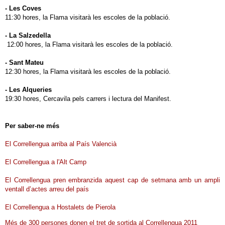
- Les Coves
11:30 hores, la Flama visitarà les escoles de la població.
- La Salzedella
12:00 hores, la Flama visitarà les escoles de la població.
- Sant Mateu
12:30 hores, la Flama visitarà les escoles de la població.
- Les Alqueries
19:30 hores, Cercavila pels carrers i lectura del Manifest.
Per saber-ne més
El Correllengua arriba al País Valencià
El Correllengua a l'Alt Camp
El Correllengua pren embranzida aquest cap de setmana amb un ampli
ventall d’actes arreu del país
El Correllengua a Hostalets de Pierola
Més de 300 persones donen el tret de sortida al Correllengua 2011