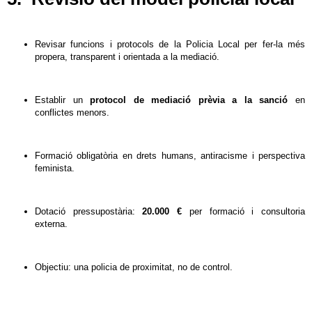
Revisar funcions i protocols de la Policia Local per fer-la més
propera, transparent i orientada a la mediació.
Establir un
protocol de mediació prèvia a la sanció
en
conflictes menors.
Formació obligatòria en drets humans, antiracisme i perspectiva
feminista.
Dotació pressupostària:
20.000 €
per formació i consultoria
externa.
Objectiu: una policia de proximitat, no de control.