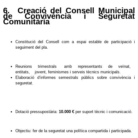
6. Creació del Consell Municipal
de Convivència i Seguretat
Comunitària
Constitució del Consell com a espai estable de participació i
seguiment del pla.
Reunions trimestrals amb representants de veïnat,
entitats, jovent, feminismes i serveis tècnics municipals.
Elaboració d’informes semestrals públics sobre convivència i
seguretat.
Dotació pressupostària:
10.000 €
per suport tècnic i comunicació.
Objectiu: fer de la seguretat una política compartida i participada.