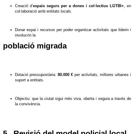
Creació d’
espais segurs per a dones i col·lectius LGTBI+
, en
col·laboració amb entitats locals.
Donar espai i recursos per poder organitzar activitats que liderin i
involucrin la
població migrada
Dotació pressupostària:
80.000 €
per activitats, millores urbanes i
suport a entitats.
Objectiu: que la ciutat sigui més viva, oberta i segura a través de
la convivència.
5. Revisió del model policial local