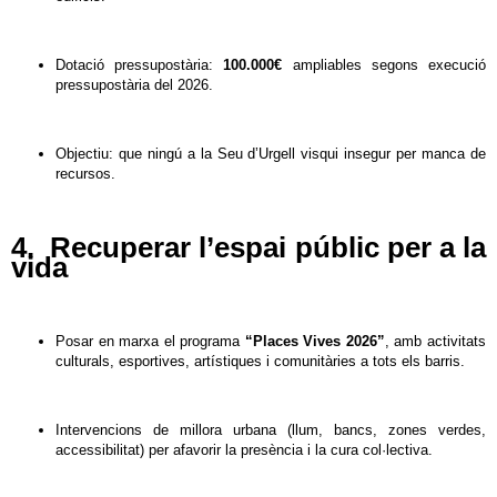
Dotació pressupostària:
100.000€
ampliables segons execució
pressupostària del 2026.
Objectiu: que ningú a la Seu d’Urgell visqui insegur per manca de
recursos.
4. Recuperar l’espai públic per a la
vida
Posar en marxa el programa
“Places Vives 2026”
, amb activitats
culturals, esportives, artístiques i comunitàries a tots els barris.
Intervencions de millora urbana (llum, bancs, zones verdes,
accessibilitat) per afavorir la presència i la cura col·lectiva.