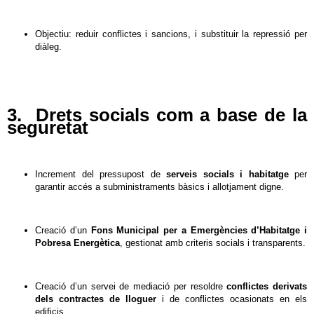
Objectiu: reduir conflictes i sancions, i substituir la repressió per
diàleg.
3. Drets socials com a base de la
seguretat
Increment del pressupost de
serveis socials i habitatge
per
garantir accés a subministraments bàsics i allotjament digne.
Creació d’un
Fons Municipal per a Emergències d’Habitatge i
Pobresa Energètica
, gestionat amb criteris socials i transparents.
Creació d’un servei de mediació per resoldre
conflictes derivats
dels contractes de lloguer
i de conflictes ocasionats en els
edificis.