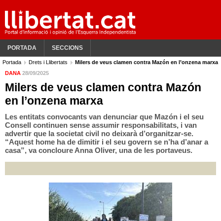
PORTADA
SECCIONS
Portada
Drets i Llibertats
Milers de veus clamen contra Mazón en l’onzena marxa
DANA
28/09/2025
Milers de veus clamen contra Mazón
en l’onzena marxa
Les entitats convocants van denunciar que Mazón i el seu
Consell continuen sense assumir responsabilitats, i van
advertir que la societat civil no deixarà d’organitzar-se.
“Aquest home ha de dimitir i el seu govern se n’ha d’anar a
casa”, va concloure Anna Oliver, una de les portaveus.