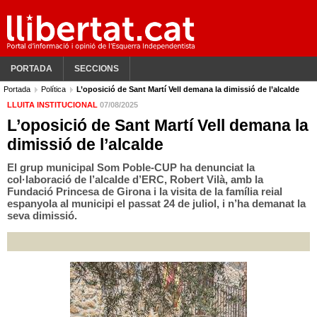
PORTADA
SECCIONS
Portada
Política
L’oposició de Sant Martí Vell demana la dimissió de l’alcalde
LLUITA INSTITUCIONAL
07/08/2025
L’oposició de Sant Martí Vell demana la
dimissió de l’alcalde
El grup municipal Som Poble-CUP ha denunciat la
col·laboració de l’alcalde d’ERC, Robert Vilà, amb la
Fundació Princesa de Girona i la visita de la família reial
espanyola al municipi el passat 24 de juliol, i n’ha demanat la
seva dimissió.