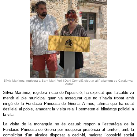
Sílvia Martínez, regidora a Sant Martí Vell i Dani Cornellà diputat al Parlament de Catalunya.
| Autor:
Sílvia Martínez, regidora i cap de l’oposició, ha explicat que l’alcalde va
mentir al ple municipal quan va assegurar que no s’havia trobat amb
ningú de la Fundació Princesa de Girona. A més, afirma que ha estat
deslleial al poble, amagant la visita reial i permeten el blindatge policial a
la vila.
La visita de la monarquia no és casual: respon a l’estratègia de la
Fundació Princesa de Girona per recuperar presència al territori, amb la
complicitat d’un alcalde disposat a cedir-hi, malgrat l’oposició social