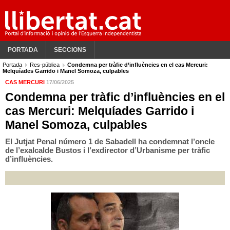
PORTADA
SECCIONS
Portada
Res-pública
Condemna per tràfic d’influències en el cas Mercuri:
Melquíades Garrido i Manel Somoza, culpables
CAS MERCURI
17/06/2025
Condemna per tràfic d’influències en el
cas Mercuri: Melquíades Garrido i
Manel Somoza, culpables
El Jutjat Penal número 1 de Sabadell ha condemnat l’oncle
de l’exalcalde Bustos i l’exdirector d’Urbanisme per tràfic
d’influències.