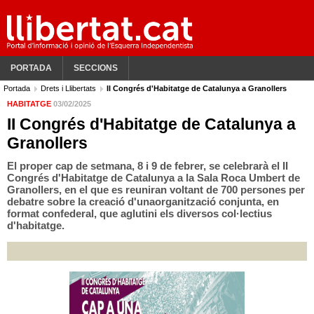
PORTADA
SECCIONS
Portada
Drets i Llibertats
II Congrés d'Habitatge de Catalunya a Granollers
HABITATGE
03/02/2025
II Congrés d'Habitatge de Catalunya a
Granollers
El proper cap de setmana, 8 i 9 de febrer, se celebrarà el II
Congrés d'Habitatge de Catalunya a la Sala Roca Umbert de
Granollers, en el que es reuniran voltant de 700 persones per
debatre sobre la creació d'unaorganització conjunta, en
format confederal, que aglutini els diversos col·lectius
d'habitatge.