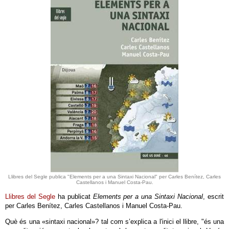
Llibres del Segle publica "Elements per a una Sintaxi Nacional" per Carles Benítez, Carles
Castellanos i Manuel Costa-Pau.
Llibres del Segle
ha publicat
Elements per a una Sintaxi Nacional
, escrit
per Carles Benítez, Carles Castellanos i Manuel Costa-Pau.
Què és una «sintaxi nacional»? tal com s’explica a l'inici el llibre, "és una