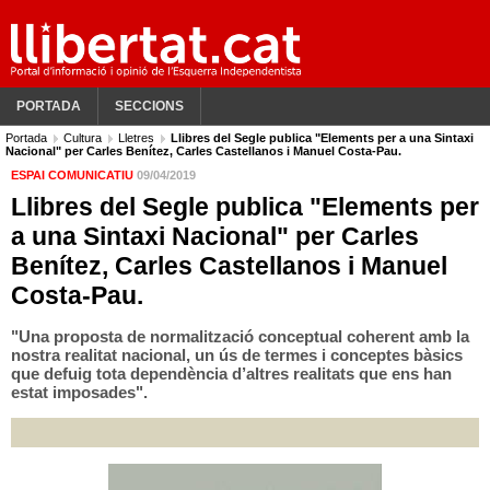
PORTADA
SECCIONS
Portada
Cultura
Lletres
Llibres del Segle publica "Elements per a una Sintaxi
Nacional" per Carles Benítez, Carles Castellanos i Manuel Costa-Pau.
ESPAI COMUNICATIU
09/04/2019
Llibres del Segle publica "Elements per
a una Sintaxi Nacional" per Carles
Benítez, Carles Castellanos i Manuel
Costa-Pau.
"Una proposta de normalització conceptual coherent amb la
nostra realitat nacional, un ús de termes i conceptes bàsics
que defuig tota dependència d’altres realitats que ens han
estat imposades".