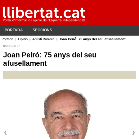
PORTADA
SECCIONS
Portada
Opinió
Agustí Barrera
Joan Peiró: 75 anys del seu afusellament
05/03/2017
Joan Peiró: 75 anys del seu
afusellament