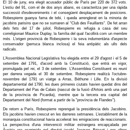
El 10 de juny, era elegit acusador públic de París per 220 de 372 vots.
L'estiu del 91, com el de dos anys abans, es caracteritza per una ràpida
successió d'esdeveniments i el consegüent desplaçament de posicions.
Robespierre guanya fama de tebi, i queda arrenglerat en la minoria de
jacobins parisins que no se sumaren al "Club des Feuillants". De fet arran
dels fets del 17 de juliol, Robespierre es refugia a casa del seu
correligionari Maurice Duplay, la família del qual l'acollirà com un membre
més. L'origen provincià de Robespierre i la seva indumentària d'aspecte
conservador (perruca blanca inclosa) el feia antipàtic als ulls dels
radicals.
L'Assemblea Nacional Legislativa fou elegida entre el 29 d'agost i el 5 de
setembre del 1791, d'acord amb la Constitució, que entrà en vigor,
promulgada pel rei, el 3 de setembre. L'Assemblea Constituent es reuní
per darrera vegada el 30 de setembre. Robespierre realitzà l'octubre-
novembre del 1791 un viatge a Arras, Béthune i Lille. En la divisió
departamental del 1790, les dues primeres ciutats havien quedat dins del
Departament del Pas de Calais (nascut de la fusió d'Artois amb una part
de la província de Picardia), mentre que la tercera era capital del
Departament del Nord (format a partir de la "província de Flandes").
De retorn a París, Robespierre reprengué la presidència dels Jacobins.
Els jacobins havien crescut en les darreres setmanes. L'establiment de la
monarquia constitucional havia accelerat les emigracions de reaccionaris.
La perspectiva d'una intervenció militar estrangera encapçalada per
Àustria era esgrimida pel diputat jacobí Jacques Brissot i per altres