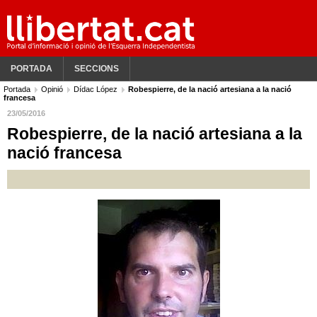
PORTADA
SECCIONS
Portada
Opinió
Dídac López
Robespierre, de la nació artesiana a la nació
francesa
23/05/2016
Robespierre, de la nació artesiana a la
nació francesa