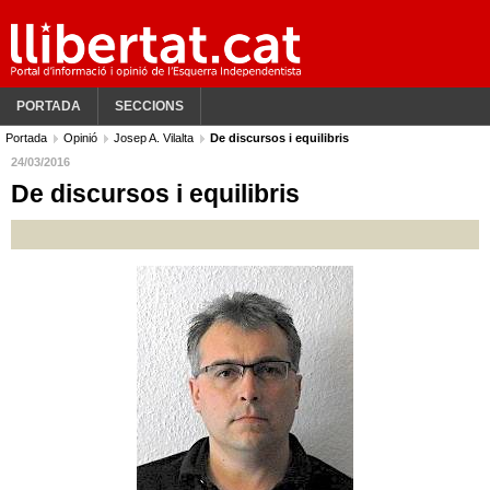
PORTADA
SECCIONS
Portada
Opinió
Josep A. Vilalta
De discursos i equilibris
24/03/2016
De discursos i equilibris