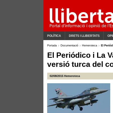
POLÍTICA
DRETS I LLIBERTATS
OPI
Portada
Documentació
Hemeroteca
El Periód
El Periódico i La 
versió turca del c
02/08/2015
Hemeroteca