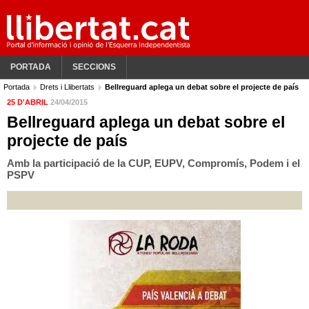
PORTADA
SECCIONS
Portada
Drets i Llibertats
Bellreguard aplega un debat sobre el projecte de país
25 D'ABRIL
24/04/2015
Bellreguard aplega un debat sobre el
projecte de país
Amb la participació de la CUP, EUPV, Compromís, Podem i el
PSPV