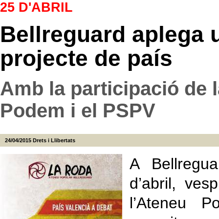
25 D'ABRIL
Bellreguard aplega 
projecte de país
Amb la participació de
Podem i el PSPV
24/04/2015
Drets i Llibertats
A Bellregua
d’abril, ves
l’Ateneu P