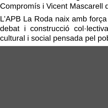
Compromís i Vicent Mascarell 
L’APB La Roda naix amb força 
debat i construcció col·lect
cultural i social pensada pel pob