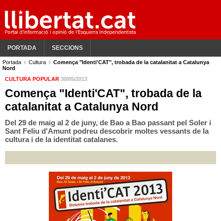
PORTADA
SECCIONS
Portada
Cultura
Comença "Identi'CAT", trobada de la catalanitat a Catalunya
Nord
CULTURA POPULAR
30/05/2013
Comença "Identi'CAT", trobada de la
catalanitat a Catalunya Nord
Del 29 de maig al 2 de juny, de Bao a Bao passant pel Soler i
Sant Feliu d'Amunt podreu descobrir moltes vessants de la
cultura i de la identitat catalanes.