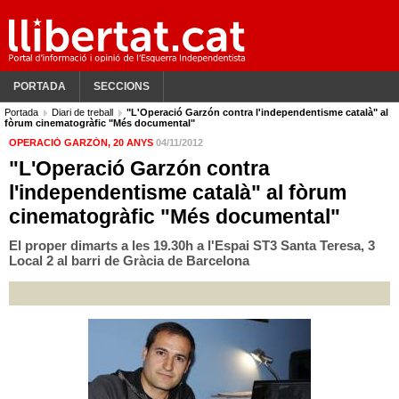
PORTADA
SECCIONS
Portada
Diari de treball
"L'Operació Garzón contra l'independentisme català" al
fòrum cinematogràfic "Més documental"
OPERACIÓ GARZÓN, 20 ANYS
04/11/2012
"L'Operació Garzón contra
l'independentisme català" al fòrum
cinematogràfic "Més documental"
El proper dimarts a les 19.30h a l'Espai ST3 Santa Teresa, 3
Local 2 al barri de Gràcia de Barcelona