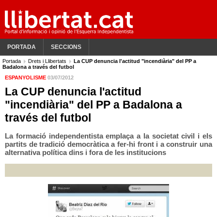
PORTADA
SECCIONS
Portada
Drets i Llibertats
La CUP denuncia l'actitud "incendiària" del PP a
Badalona a través del futbol
ESPANYOLISME
03/07/2012
La CUP denuncia l'actitud
"incendiària" del PP a Badalona a
través del futbol
La formació independentista emplaça a la societat civil i els
partits de tradició democràtica a fer-hi front i a construir una
alternativa política dins i fora de les institucions