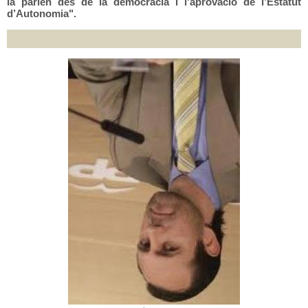
la parlen des de la democràcia i l’aprovació de l’Estatut
d’Autonomia".