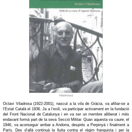
Viladrosa1
Octavi Viladrosa (1922-2001), nascut a la vila de Gràcia, va afiliar-se a
l’Estat Català el 1936. Ja a l’exili, va participar activament en la fundació
del Front Nacional de Catalunya i en va ser un membre alliberat i més
endavant formà part de la seva Secció Militar. Quan aquesta va caure, el
1946, va aconseguir arribar a Andorra, després a Perpinyà i finalment a
París. Des d’allà continuà la lluita contra el règim franquista i per la