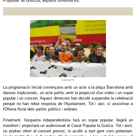
Popular la Guitza, aquest divendres.
Cupsantc
La programació inicial començava amb un acte a la plaça Barcelona amb
danses tradicionals, un acte polític amb la projecció d'un vídeo i un sopar
popular i un concert. Aquest dimecres han decidit suspendre la celebració
perquè no han rebut resposta de l'Ajuntament. Tot i així, sí assistiran a
l'Ofrena floral dels partits polítics i entitats.
Finalment, l'esquerra independentista farà un sopar popular, llegirà un
manifest i projectarà un audiovisual al Casal Popular la Guitza. Tot i això,
no podran oferir el concert previst, ni acollir a tant gent com pretenien.