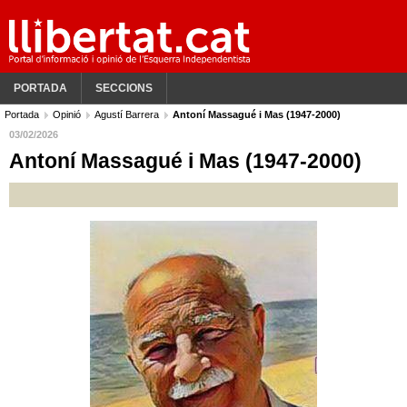
PORTADA
SECCIONS
Portada
Opinió
Agustí Barrera
Antoní Massagué i Mas (1947-2000)
03/02/2026
Antoní Massagué i Mas (1947-2000)