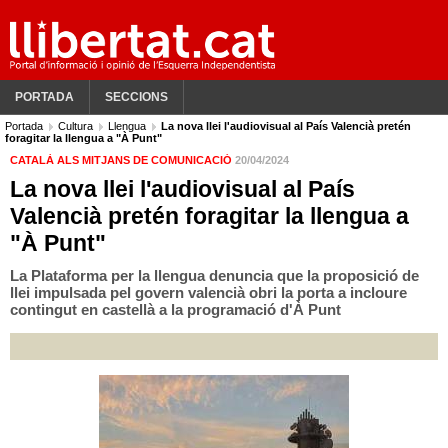
PORTADA
SECCIONS
Portada
Cultura
Llengua
La nova llei l'audiovisual al País Valencià pretén
foragitar la llengua a "À Punt"
CATALÀ ALS MITJANS DE COMUNICACIÓ
20/04/2024
La nova llei l'audiovisual al País
Valencià pretén foragitar la llengua a
"À Punt"
La Plataforma per la llengua denuncia que la proposició de
llei impulsada pel govern valencià obri la porta a incloure
contingut en castellà a la programació d'À Punt