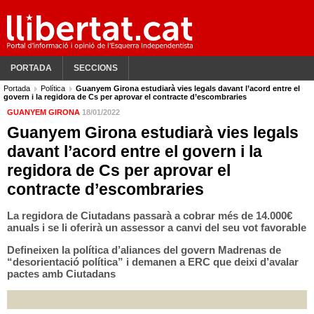
PORTADA
SECCIONS
Portada
Política
Guanyem Girona estudiarà vies legals davant l’acord entre el
govern i la regidora de Cs per aprovar el contracte d’escombraries
GUANYEM GIRONA
18/01/2022
Guanyem Girona estudiarà vies legals
davant l’acord entre el govern i la
regidora de Cs per aprovar el
contracte d’escombraries
La regidora de Ciutadans passarà a cobrar més de 14.000€
anuals i se li oferirà un assessor a canvi del seu vot favorable
Defineixen la política d’aliances del govern Madrenas de
“desorientació política” i demanen a ERC que deixi d’avalar
pactes amb Ciutadans