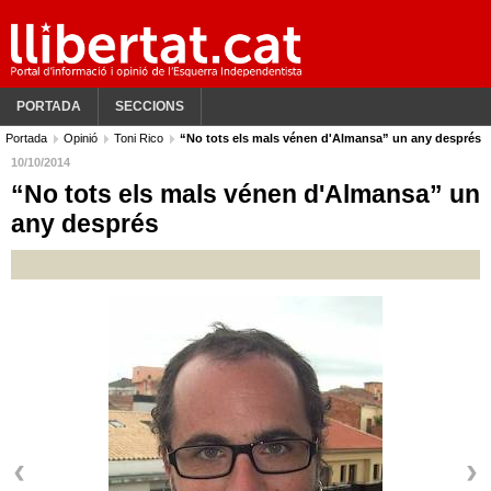
PORTADA
SECCIONS
Portada
Opinió
Toni Rico
“No tots els mals vénen d'Almansa” un any després
10/10/2014
“No tots els mals vénen d'Almansa” un
any després