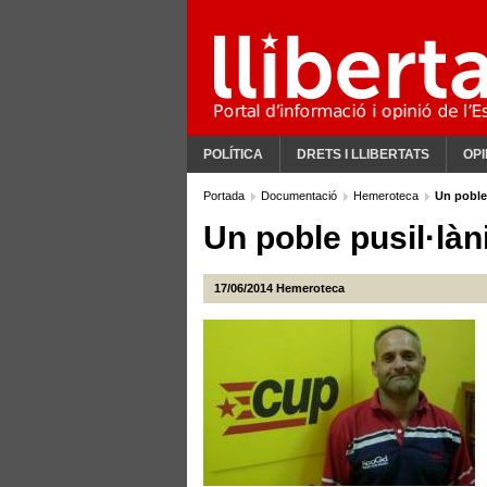
POLÍTICA
DRETS I LLIBERTATS
OPI
Portada
Documentació
Hemeroteca
Un poble
Un poble pusil·là
17/06/2014
Hemeroteca