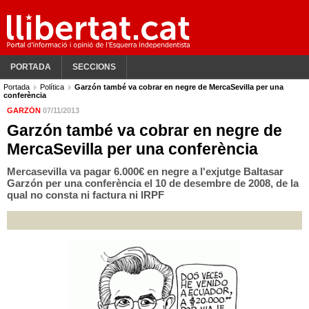
PORTADA
SECCIONS
Portada
Política
Garzón també va cobrar en negre de MercaSevilla per una
conferència
GARZÓN
07/11/2013
Garzón també va cobrar en negre de
MercaSevilla per una conferència
Mercasevilla va pagar 6.000€ en negre a l'exjutge Baltasar
Garzón per una conferència el 10 de desembre de 2008, de la
qual no consta ni factura ni IRPF