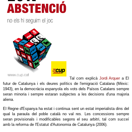
Tal com explicà
Jordi Arquer
a El
futur de Catalunya i els deures polítics de l'emigració Catalana (Mèxic:
1943), e
n la democràcia espanyola els vots dels Països Catalans sempre
seran minoria i sempre estaran subjectes a les decisions d'una majoria
aliena.
El Regne d'Espanya ha estat i continua sent un estat imperialista dins del
qual la paraula del poble català no val res. Les concessions sempre
seran provisionals i
modificables segons el seu arbitri
, tal com succeí
amb la reforma de l'Estatut d'Autonomia de Catalunya (2006).