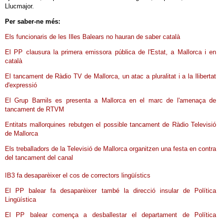
Llucmajor.
Per saber-ne més:
Els funcionaris de les Illes Balears no hauran de saber català
El PP clausura la primera emissora pública de l'Estat, a Mallorca i en
català
El tancament de Ràdio TV de Mallorca, un at
ac a pluralitat i a la llibertat
d'expressió
El Grup Barnils es presenta a Mallorca en el marc de l'amenaça de
tancament de RTVM
Entitats mallorquines rebutgen el possible tancament de Ràdio Televisió
de Mallorca
Els treballadors de la Televisió de Mallorca organitzen una festa en contra
del tancament del canal
IB3 fa desaparèixer el cos de correctors lingüístics
El PP balear fa desaparèixer també la direcció insular de Política
Lingüística
El PP balear comença a desballestar el departament de Política