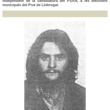
independent de la candidatura del PSAN, a les eleccions
municipals del Prat de Llobregat.