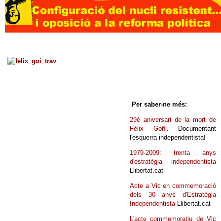
Per saber-ne més:
29è aniversari de la mort de
Fèlix Goñi
. Documentant
l'esquerra independentista!
1979-2009: trenta anys
d'estratègia independentista
Llibertat.cat
Acte a Vic en commemoració
dels 30 anys d'Estratègia
Independentista
Llibertat.cat
L'acte commemoratiu de Vic