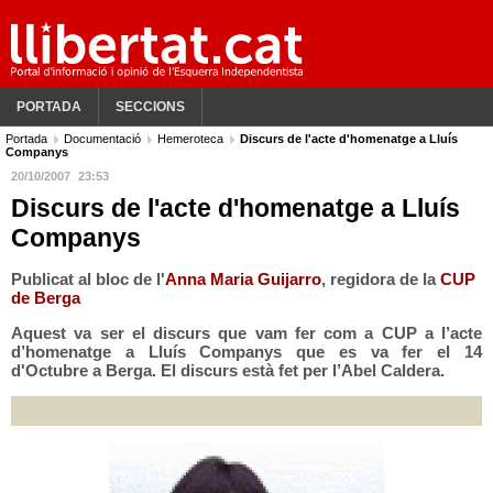
PORTADA
SECCIONS
Portada
Documentació
Hemeroteca
Discurs de l'acte d'homenatge a Lluís
Companys
20/10/2007
23:53
Discurs de l'acte d'homenatge a Lluís
Companys
Publicat al bloc de l'
Anna Maria Guijarro
, regidora de la
CUP
de Berga
Aquest va ser el discurs que vam fer com a CUP a l’acte
d’homenatge a Lluís Companys que es va fer el 14
d'Octubre a Berga. El discurs està fet per l’Abel Caldera.