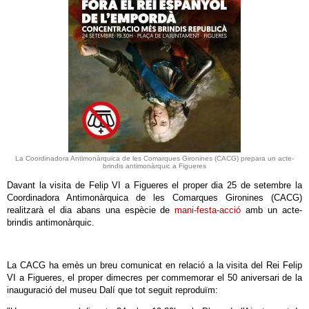
La Coordinadora Antimonàrquica de les Comarques Gironines (CACG) prepara un acte-
brindis antimonàrquic a Figueres
Davant la visita de Felip VI a Figueres el proper dia 25 de setembre la
Coordinadora Antimonàrquica de les Comarques Gironines (CACG)
realitzarà el dia abans una espècie de
mani-festa-acció
amb un acte-
brindis antimonàrquic.
La CACG ha emès un breu comunicat en relació a la visita del Rei Felip
VI a Figueres, el proper dimecres per commemorar el 50 aniversari de la
inauguració del museu Dalí que tot seguit reproduïm: