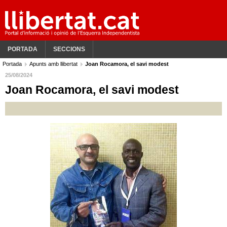
PORTADA
SECCIONS
Portada
Apunts amb llibertat
Joan Rocamora, el savi modest
25/08/2024
Joan Rocamora, el savi modest