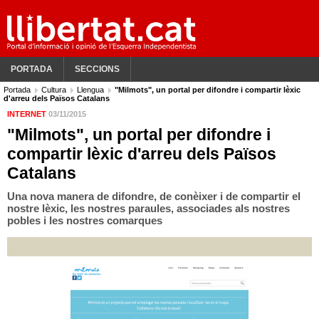
PORTADA
SECCIONS
Portada
Cultura
Llengua
"Milmots", un portal per difondre i compartir lèxic
d'arreu dels Països Catalans
INTERNET
03/11/2015
"Milmots", un portal per difondre i
compartir lèxic d'arreu dels Països
Catalans
Una nova manera de difondre, de conèixer i de compartir el
nostre lèxic, les nostres paraules, associades als nostres
pobles i les nostres comarques