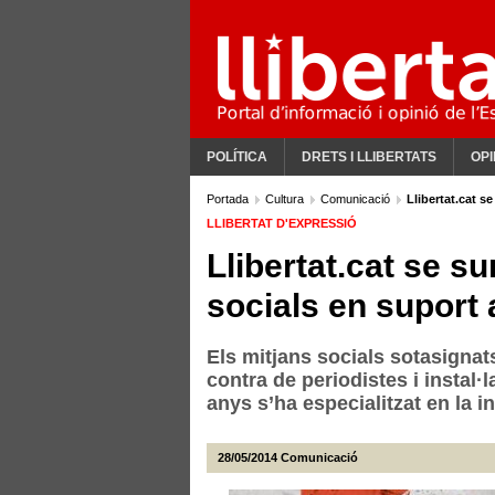
POLÍTICA
DRETS I LLIBERTATS
OPI
Portada
Cultura
Comunicació
Llibertat.cat 
LLIBERTAT D'EXPRESSIÓ
Llibertat.cat se s
socials en suport
Els mitjans socials sotasigna
contra de periodistes i instal·
anys s’ha especialitzat en la i
28/05/2014
Comunicació