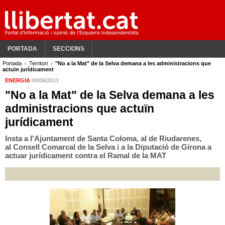
PORTADA
SECCIONS
Portada
Territori
"No a la Mat" de la Selva demana a les administracions que
actuïn jurídicament
ENERGIA
09/08/2013
"No a la Mat" de la Selva demana a les
administracions que actuïn
jurídicament
Insta a l'Ajuntament de Santa Coloma, al de Riudarenes,
al Consell Comarcal de la Selva i a la Diputació de Girona a
actuar jurídicament contra el Ramal de la MAT