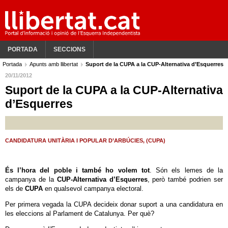
PORTADA
SECCIONS
Portada
Apunts amb llibertat
Suport de la CUPA a la CUP-Alternativa d’Esquerres
20/11/2012
Suport de la CUPA a la CUP-Alternativa
d’Esquerres
CANDIDATURA UNITÀRIA I POPULAR D’ARBÚCIES, (CUPA)
És l’hora del poble i també ho volem tot
. Són els lemes de la
campanya de la
CUP-Alternativa d’Esquerres
, però també podrien ser
els de
CUPA
en qualsevol campanya electoral.
Per primera vegada la CUPA decideix donar suport a una candidatura en
les eleccions al Parlament de Catalunya. Per què?