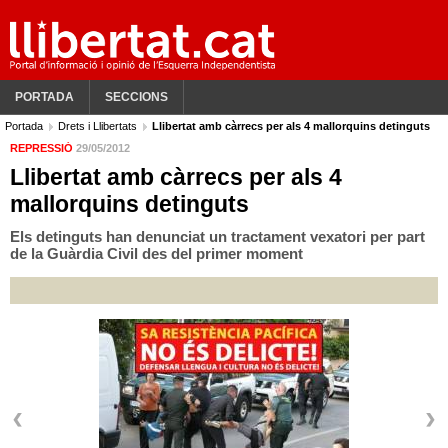
PORTADA
SECCIONS
Portada
Drets i Llibertats
Llibertat amb càrrecs per als 4 mallorquins detinguts
REPRESSIÓ
29/05/2012
Llibertat amb càrrecs per als 4
mallorquins detinguts
Els detinguts han denunciat un tractament vexatori per part
de la Guàrdia Civil des del primer moment