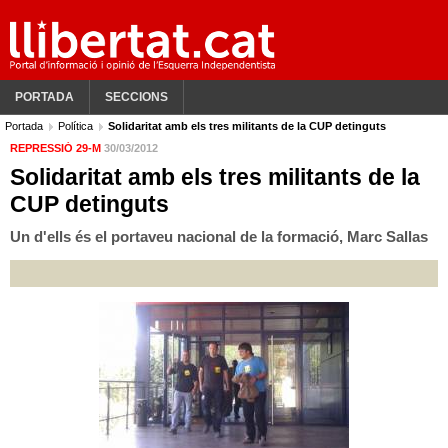
PORTADA
SECCIONS
Portada
Política
Solidaritat amb els tres militants de la CUP detinguts
REPRESSIÓ 29-M
30/03/2012
Solidaritat amb els tres militants de la
CUP detinguts
Un d'ells és el portaveu nacional de la formació, Marc Sallas