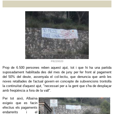
P8220020
Prop de 6.500 persones reben aquest ajut, tot i que hi ha una partida
suposadament habilitada des del mes de juny per fer front al pagament
del 50% del deute, assenyala el col·lectiu, que denuncia que amb les
noves retallades de l'actual govern en concepte de subvencions trontolla
la continuïtat d'aquest ajut, "necessari per a la gent que s'ha de desplaçar
amb freqüència a fora de la vall".
Per tot això, Albaïna
exigeix que es facin
efectius els pagaments
endarrerits i el