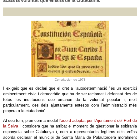
acata la voluntat que emana de la ciutadania.
Constitucion de 1978
I exigeix que es declari que el dret a l'autodeterminació "és un exercici
eminentment cívic i democràtic que ha de ser reclamat i defensat des de
totes les institucions que emanen de la voluntat popular i, molt
particularment, des dels ajuntaments entesos com l'administració més
propera a la ciutadania".
Al seu torn, pren com a model
l'acord adoptat per l'Ajuntament del Port de
la Selva
i considera que ha arribat el moment de qüestionar la sobirania
espanyola sobre Catalunya i, com a representants legítims dels veïns
acorda declarar el municipi de Santa Maria de Palautordera moralment