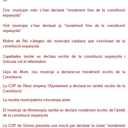
Cinc municipis més s´han declarat "moralment fora de la constitució
espanyola"
Vint municipis s´han declarat ja "moralment fora de la constitució
espanyola"
Molins de Rei s'afegeix als municipis catalans que s'exclouen de la
constitució espanyola
Capellades també es declara exclòs de la constitució espanyola i
Solsona vol el referèndum
Lliçà de Munt, nou municipi a declarar-se moralment exclòs de la
Constitució
La CUP de Reus empeny l'Ajuntament a declarar-se també exclòs de la
Constitució
La revolta municipalista s'escampa arreu
El municipi de Montesquiu també es declara moralment exclòs de l’àmbit
de la constitució espanyola
La CUP de Girona presenta una moció per declarar la ciutat "moralment