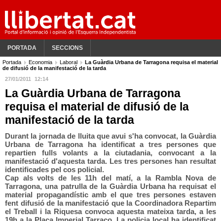
PORTADA
SECCIONS
Portada
Economia
Laboral
La Guàrdia Urbana de Tarragona requisa el material
de difusió de la manifestació de la tarda
27/01/2011
12:14
La Guàrdia Urbana de Tarragona
requisa el material de difusió de la
manifestació de la tarda
Durant la jornada de lluita que avui s'ha convocat, la Guàrdia
Urbana de Tarragona ha identificat a tres persones que
repartien fulls volants a la ciutadania, convocant a la
manifestació d'aquesta tarda. Les tres persones han resultat
identificades pel cos policial.
Cap als volts de les 11h del matí, a la Rambla Nova de
Tarragona, una patrulla de la Guàrdia Urbana ha requisat el
material propagandístic amb el que tres persones estaven
fent difusió de la manifestació que la Coordinadora Repartim
el Treball i la Riquesa convoca aquesta mateixa tarda, a les
19h a la Plaça Imperial Tarraco. La policia local ha identificat