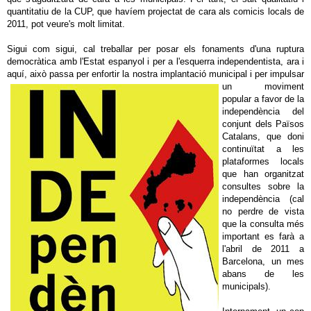
quantitatiu de la CUP, que havíem projectat de cara als comicis locals de
2011, pot veure's molt limitat.
Sigui com sigui, cal treballar per posar els fonaments d'una ruptura
democràtica amb l'Estat espanyol i per a l'esquerra independentista, ara i
aquí, això passa per enfortir la nostra implantació municipal i per
impulsar
un moviment
popular a favor de la
independència del
conjunt dels Països
Catalans, que doni
continuïtat a les
plataformes locals
que han organitzat
consultes sobre la
independència (cal
no perdre de vista
que la consulta més
important es farà a
l'abril de 2011 a
Barcelona, un mes
abans de les
municipals).