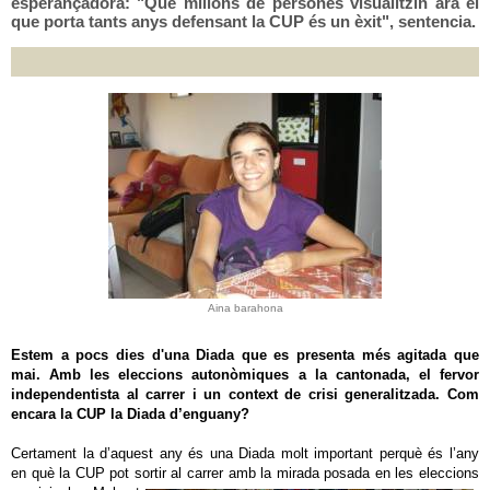
esperançadora: "Que milions de persones visualitzin ara el
que porta tants anys defensant la CUP és un èxit", sentencia.
Aina barahona
Estem a pocs dies d'una Diada que es presenta més agitada que
mai. Amb les eleccions autonòmiques a la cantonada, el fervor
independentista al carrer i un context de crisi generalitzada. Com
encara la CUP la Diada d’enguany?
Certament la d’aquest any és una Diada molt important perquè és l’any
en què la CUP pot sortir al ca
rrer amb la mirada posada en les eleccions