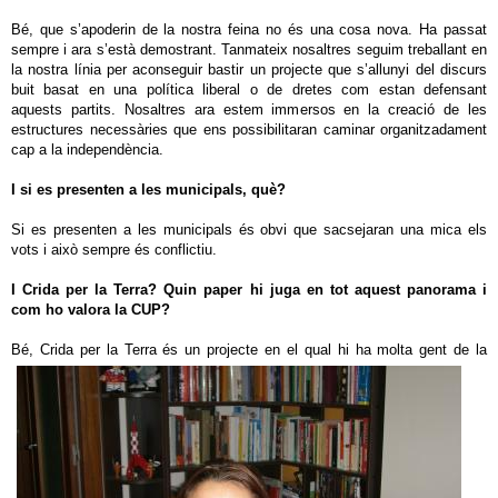
Bé, que s’apoderin de la nostra feina no és una cosa nova. Ha passat
sempre i ara s’està demostrant. Tanmateix nosaltres seguim treballant en
la nostra línia per aconseguir bastir un projecte que s’allunyi del discurs
buit basat en una política liberal o de dretes com estan defensant
aquests partits. Nosaltres ara estem immersos en la creació de les
estructures necessàries que ens possibilitaran caminar organitzadament
cap a la independència.
I si es presenten a les municipals, què?
Si es presenten a les municipals és obvi que sacsejaran una mica els
vots i això sempre és conflictiu.
I Crida per la Terra? Quin paper hi juga en tot aquest panorama i
com ho valora la CUP?
Bé, Crida per la Terra és un projecte en el qual
hi ha molta gent de la