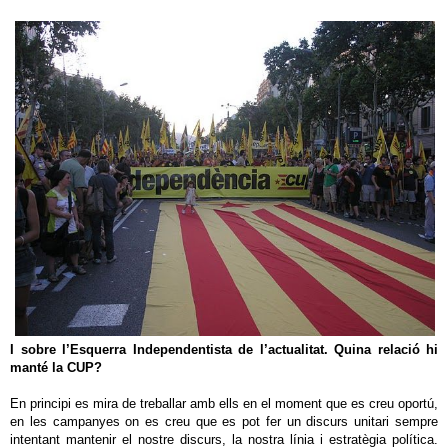
I sobre l’Esquerra Independentista de l’actualitat. Quina relació hi
manté la CUP?
En principi es mira de treballar amb ells en el moment que es creu oportú,
en les campanyes on es creu que es pot fer un discurs unitari sempre
intentant mantenir el nostre discurs, la nostra línia i estratègia política.