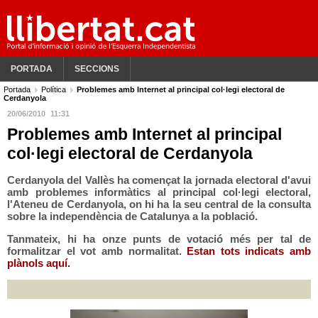
PORTADA
SECCIONS
Portada
Política
Problemes amb Internet al principal col·legi electoral de
Cerdanyola
20/06/2010
11:31
Problemes amb Internet al principal
col·legi electoral de Cerdanyola
Cerdanyola del Vallès ha començat la jornada electoral d'avui
amb problemes informàtics al principal col·legi electoral,
l'Ateneu de Cerdanyola, on hi ha la seu central de la consulta
sobre la independència de Catalunya a la població.
Tanmateix, hi ha onze punts de votació més per tal de
formalitzar el vot amb normalitat.
Estan tots indicats amb
plànols aquí.