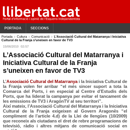
PORTADA
SECCIONS
Portada
Cultura
Comunicació
L’Associació Cultural del Matarranya i Iniciativa
Cultural de la Franja s’uneixen en favor de TV3
15/06/2010
02:57
L’Associació Cultural del Matarranya i
Iniciativa Cultural de la Franja
s’uneixen en favor de TV3
L’
Associació Cultural del Matarranya
i la Iniciativa Cultural de
la Franja volen fer arribar “el més sincer suport a tota la
Comarca del Ports, i en especial al Centre d’Estudis dels
Ports, que ha liderat la campanya per evitar el tancament de
les emissions de TV3 i AragónTV al seu territori”.
Així mateix, l’Associació Cultural del Matarranya i la Iniciativa
Cultural de la Franja exigeixen al Govern Aragonès “el
compliment de l’article 4.d) de la Llei de llengües (10/2009)
que reconeix als ciutadans el dret de rebre programacions de
televisió, ràdio i altres mitjans de comunicació social en