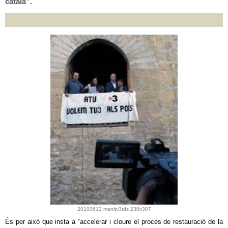
català”.
20100612 manitv3tds 230x307
És per això que insta a “accelerar i cloure el procés de restauració de la