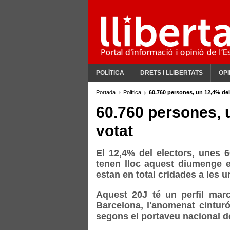
POLÍTICA
DRETS I LLIBERTATS
OPI
Portada
Política
60.760 persones, un 12,4% dels
60.760 persones, u
votat
El 12,4% del electors, unes 6
tenen lloc aquest diumenge e
estan en total cridades a les u
Aquest 20J té un perfil marc
Barcelona, l'anomenat cintur
segons el portaveu nacional de