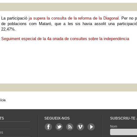
La participació
ja supera la consulta de la reforma de la Diagonal.
Per no p
de poblacions com Mataró, que a les sis havia assolit una participació
22,47%.
Seguiment especial de la 4a onada de consultes sobre la independència
ícia
TS
SEGUEIX-NOS
SUBSCRIU-TE 
Nom
es