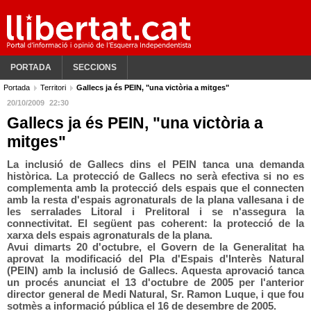
PORTADA
SECCIONS
Portada
Territori
Gallecs ja és PEIN, "una victòria a mitges"
20/10/2009
22:30
Gallecs ja és PEIN, "una victòria a
mitges"
La inclusió de Gallecs dins el PEIN tanca una demanda
històrica. La protecció de Gallecs no serà efectiva si no es
complementa amb la protecció dels espais que el connecten
amb la resta d'espais agronaturals de la plana vallesana i de
les serralades Litoral i Prelitoral i se n'assegura la
connectivitat. El següent pas coherent: la protecció de la
xarxa dels espais agronaturals de la plana.
Avui dimarts 20 d'octubre, el Govern de la Generalitat ha
aprovat la modificació del Pla d'Espais d'Interès Natural
(PEIN) amb la inclusió de Gallecs. Aquesta aprovació tanca
un procés anunciat el 13 d'octubre de 2005 per l'anterior
director general de Medi Natural, Sr. Ramon Luque, i que fou
sotmès a informació pública el 16 de desembre de 2005.