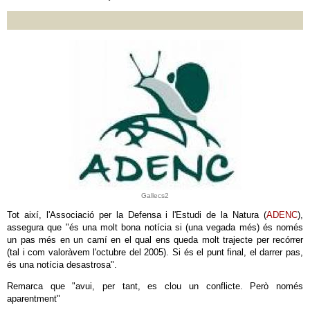
Gallecs2
Tot així, l'Associació per la Defensa i l'Estudi de la Natura (
ADENC
),
assegura que "és una molt bona notícia si (una vegada més) és només
un pas més en un camí en el qual ens queda molt trajecte per recórrer
(tal i com valoràvem l'octubre del 2005). Si és el punt final, el darrer pas,
és una notícia desastrosa".
Remarca que "avui, per tant, es clou un conflicte. Però només
aparentment"